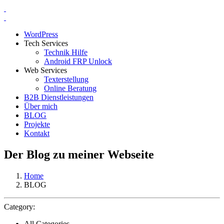
WordPress
Tech Services
Technik Hilfe
Android FRP Unlock
Web Services
Texterstellung
Online Beratung
B2B Dienstleistungen
Über mich
BLOG
Projekte
Kontakt
Der Blog zu meiner Webseite
Home
BLOG
Category:
All Categories