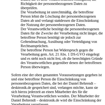
Richtigkeit der personenbezogenen Daten zu
überprüfen.
Die Verarbeitung ist unrechtmäßig, die betroffene
Person lehnt die Löschung der personenbezogenen
Daten ab und verlangt stattdessen die Einschränkung
der Nutzung der personenbezogenen Daten.
Der Verantwortliche benötigt die personenbezogenen
Daten für die Zwecke der Verarbeitung nicht länger, die
betroffene Person benötigt sie jedoch zur
Geltendmachung, Ausübung oder Verteidigung von
Rechtsansprüchen.
Die betroffene Person hat Widerspruch gegen die
Verarbeitung gem. Art. 21 Abs. 1 DS-GVO eingelegt
und es steht noch nicht fest, ob die berechtigten Gründe
des Verantwortlichen gegenüber denen der betroffenen
Person überwiegen.
Sofern eine der oben genannten Voraussetzungen gegeben ist
und eine betroffene Person die Einschränkung von
personenbezogenen Daten, die bei der Daniel Behrendt –
desktronik.de gespeichert sind, verlangen möchte, kann sie
sich hierzu jederzeit an einen Mitarbeiter des für die
Verarbeitung Verantwortlichen wenden. Der Mitarbeiter der
Daniel Behrendt – desktronik.de wird die Einschränkung der
Verarbeitung veranlassen.