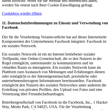
Ihrem Browser. Wenn Sie die Website neu betreten/neu laden,
werden Sie erneut nach Ihrer Cookie-Einwilligung gefragt.
Cookiebox wieder öffnen
11. Datenschutzbestimmungen zu Einsatz und Verwendung von
Facebook
Der für die Verarbeitung Verantwortliche hat auf dieser Internetseite
Komponenten des Unternehmens Facebook integriert. Facebook ist
ein soziales Netzwerk.
Ein soziales Netzwerk ist ein im Internet betriebener sozialer
Treffpunkt, eine Online-Gemeinschaft, die es den Nutzern in der
Regel ermöglicht, untereinander zu kommunizieren und im
virtuellen Raum zu interagieren. Ein soziales Netzwerk kann als
Plattform zum Austausch von Meinungen und Erfahrungen dienen
oder ermöglicht es der Internetgemeinschaft, persönliche oder
unternehmensbezogene Informationen bereitzustellen. Facebook
ermöglicht den Nutzern des sozialen Netzwerkes unter anderem die
Erstellung von privaten Profilen, den Upload von Fotos und eine
Vernetzung über Freundschaftsanfragen.
Betreibergesellschaft von Facebook ist die Facebook, Inc., 1 Hacker
Way, Menlo Park, CA 94025, USA. Für die Verarbeitung