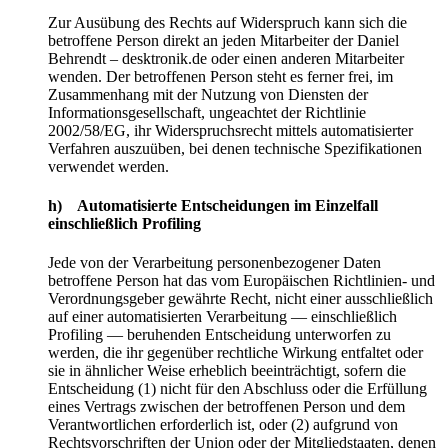
Zur Ausübung des Rechts auf Widerspruch kann sich die
betroffene Person direkt an jeden Mitarbeiter der Daniel
Behrendt – desktronik.de oder einen anderen Mitarbeiter
wenden. Der betroffenen Person steht es ferner frei, im
Zusammenhang mit der Nutzung von Diensten der
Informationsgesellschaft, ungeachtet der Richtlinie
2002/58/EG, ihr Widerspruchsrecht mittels automatisierter
Verfahren auszuüben, bei denen technische Spezifikationen
verwendet werden.
h) Automatisierte Entscheidungen im Einzelfall
einschließlich Profiling
Jede von der Verarbeitung personenbezogener Daten
betroffene Person hat das vom Europäischen Richtlinien- und
Verordnungsgeber gewährte Recht, nicht einer ausschließlich
auf einer automatisierten Verarbeitung — einschließlich
Profiling — beruhenden Entscheidung unterworfen zu
werden, die ihr gegenüber rechtliche Wirkung entfaltet oder
sie in ähnlicher Weise erheblich beeinträchtigt, sofern die
Entscheidung (1) nicht für den Abschluss oder die Erfüllung
eines Vertrags zwischen der betroffenen Person und dem
Verantwortlichen erforderlich ist, oder (2) aufgrund von
Rechtsvorschriften der Union oder der Mitgliedstaaten, denen