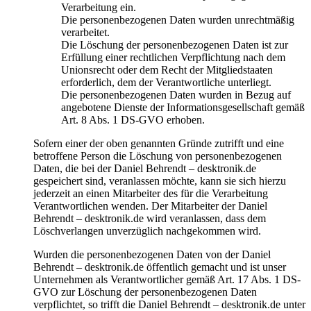
Verarbeitung ein.
Die personenbezogenen Daten wurden unrechtmäßig
verarbeitet.
Die Löschung der personenbezogenen Daten ist zur
Erfüllung einer rechtlichen Verpflichtung nach dem
Unionsrecht oder dem Recht der Mitgliedstaaten
erforderlich, dem der Verantwortliche unterliegt.
Die personenbezogenen Daten wurden in Bezug auf
angebotene Dienste der Informationsgesellschaft gemäß
Art. 8 Abs. 1 DS-GVO erhoben.
Sofern einer der oben genannten Gründe zutrifft und eine
betroffene Person die Löschung von personenbezogenen
Daten, die bei der Daniel Behrendt – desktronik.de
gespeichert sind, veranlassen möchte, kann sie sich hierzu
jederzeit an einen Mitarbeiter des für die Verarbeitung
Verantwortlichen wenden. Der Mitarbeiter der Daniel
Behrendt – desktronik.de wird veranlassen, dass dem
Löschverlangen unverzüglich nachgekommen wird.
Wurden die personenbezogenen Daten von der Daniel
Behrendt – desktronik.de öffentlich gemacht und ist unser
Unternehmen als Verantwortlicher gemäß Art. 17 Abs. 1 DS-
GVO zur Löschung der personenbezogenen Daten
verpflichtet, so trifft die Daniel Behrendt – desktronik.de unter