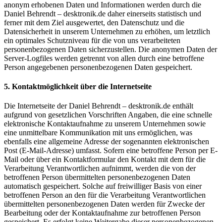
anonym erhobenen Daten und Informationen werden durch die
Daniel Behrendt – desktronik.de daher einerseits statistisch und
ferner mit dem Ziel ausgewertet, den Datenschutz und die
Datensicherheit in unserem Unternehmen zu erhöhen, um letztlich
ein optimales Schutzniveau für die von uns verarbeiteten
personenbezogenen Daten sicherzustellen. Die anonymen Daten der
Server-Logfiles werden getrennt von allen durch eine betroffene
Person angegebenen personenbezogenen Daten gespeichert.
5. Kontaktmöglichkeit über die Internetseite
Die Internetseite der Daniel Behrendt – desktronik.de enthält
aufgrund von gesetzlichen Vorschriften Angaben, die eine schnelle
elektronische Kontaktaufnahme zu unserem Unternehmen sowie
eine unmittelbare Kommunikation mit uns ermöglichen, was
ebenfalls eine allgemeine Adresse der sogenannten elektronischen
Post (E-Mail-Adresse) umfasst. Sofern eine betroffene Person per E-
Mail oder über ein Kontaktformular den Kontakt mit dem für die
Verarbeitung Verantwortlichen aufnimmt, werden die von der
betroffenen Person übermittelten personenbezogenen Daten
automatisch gespeichert. Solche auf freiwilliger Basis von einer
betroffenen Person an den für die Verarbeitung Verantwortlichen
übermittelten personenbezogenen Daten werden für Zwecke der
Bearbeitung oder der Kontaktaufnahme zur betroffenen Person
gespeichert. Es erfolgt keine Weitergabe dieser personenbezogenen