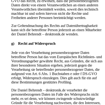
GVO das Recht, zu erwirken, dass die personenbezogenen
Daten direkt von einem Verantwortlichen an einen anderen
Verantwortlichen übermittelt werden, soweit dies technisch
machbar ist und sofern hiervon nicht die Rechte und
Freiheiten anderer Personen beeinträchtigt werden.
Zur Geltendmachung des Rechts auf Datenübertragbarkeit
kann sich die betroffene Person jederzeit an einen Mitarbeiter
der Daniel Behrendt – desktronik.de wenden.
g) Recht auf Widerspruch
Jede von der Verarbeitung personenbezogener Daten
betroffene Person hat das vom Europäischen Richtlinien- und
Verordnungsgeber gewährte Recht, aus Gründen, die sich aus
ihrer besonderen Situation ergeben, jederzeit gegen die
Verarbeitung sie betreffender personenbezogener Daten, die
aufgrund von Art. 6 Abs. 1 Buchstaben e oder f DS-GVO
erfolgt, Widerspruch einzulegen. Dies gilt auch für ein auf
diese Bestimmungen gestütztes Profiling.
Die Daniel Behrendt – desktronik.de verarbeitet die
personenbezogenen Daten im Falle des Widerspruchs nicht
mehr, es sei denn, wir können zwingende schutzwürdige
Gründe für die Verarbeitung nachweisen, die den Interessen,