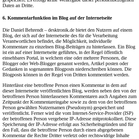
Daten an Dritte.
6. Kommentarfunktion im Blog auf der Internetseite
Die Daniel Behrendt – desktronik.de bietet den Nutzern auf einem
Blog, der sich auf der Internetseite des für die Verarbeitung
Verantwortlichen befindet, die Möglichkeit, individuelle
Kommentare zu einzelnen Blog-Beiträgen zu hinterlassen. Ein Blog
ist ein auf einer Internetseite geführtes, in der Regel öffentlich
einsehbares Portal, in welchem eine oder mehrere Personen, die
Blogger oder Web-Blogger genannt werden, Artikel posten oder
Gedanken in sogenannten Blogposts niederschreiben können. Die
Blogposts können in der Regel von Dritten kommentiert werden.
Hinterlässt eine betroffene Person einen Kommentar in dem auf
dieser Internetseite veröffentlichten Blog, werden neben den von der
betroffenen Person hinterlassenen Kommentaren auch Angaben zum
Zeitpunkt der Kommentareingabe sowie zu dem von der betroffenen
Person gewählten Nutzernamen (Pseudonym) gespeichert und
veröffentlicht. Ferner wird die vom Internet-Service-Provider (ISP)
der betroffenen Person vergebene IP-Adresse mitprotokolliert. Diese
Speicherung der IP-Adresse erfolgt aus Sicherheitsgründen und für
den Fall, dass die betroffene Person durch einen abgegebenen
Kommentar die Rechte Dritter verletzt oder rechtswidrige Inhalte