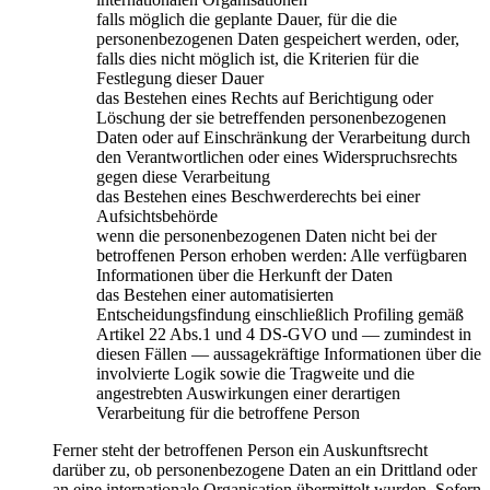
falls möglich die geplante Dauer, für die die
personenbezogenen Daten gespeichert werden, oder,
falls dies nicht möglich ist, die Kriterien für die
Festlegung dieser Dauer
das Bestehen eines Rechts auf Berichtigung oder
Löschung der sie betreffenden personenbezogenen
Daten oder auf Einschränkung der Verarbeitung durch
den Verantwortlichen oder eines Widerspruchsrechts
gegen diese Verarbeitung
das Bestehen eines Beschwerderechts bei einer
Aufsichtsbehörde
wenn die personenbezogenen Daten nicht bei der
betroffenen Person erhoben werden: Alle verfügbaren
Informationen über die Herkunft der Daten
das Bestehen einer automatisierten
Entscheidungsfindung einschließlich Profiling gemäß
Artikel 22 Abs.1 und 4 DS-GVO und — zumindest in
diesen Fällen — aussagekräftige Informationen über die
involvierte Logik sowie die Tragweite und die
angestrebten Auswirkungen einer derartigen
Verarbeitung für die betroffene Person
Ferner steht der betroffenen Person ein Auskunftsrecht
darüber zu, ob personenbezogene Daten an ein Drittland oder
an eine internationale Organisation übermittelt wurden. Sofern