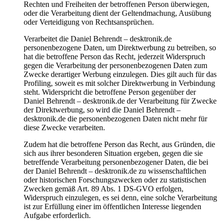
Rechten und Freiheiten der betroffenen Person überwiegen,
oder die Verarbeitung dient der Geltendmachung, Ausübung
oder Verteidigung von Rechtsansprüchen.
Verarbeitet die Daniel Behrendt – desktronik.de
personenbezogene Daten, um Direktwerbung zu betreiben, so
hat die betroffene Person das Recht, jederzeit Widerspruch
gegen die Verarbeitung der personenbezogenen Daten zum
Zwecke derartiger Werbung einzulegen. Dies gilt auch für das
Profiling, soweit es mit solcher Direktwerbung in Verbindung
steht. Widerspricht die betroffene Person gegenüber der
Daniel Behrendt – desktronik.de der Verarbeitung für Zwecke
der Direktwerbung, so wird die Daniel Behrendt –
desktronik.de die personenbezogenen Daten nicht mehr für
diese Zwecke verarbeiten.
Zudem hat die betroffene Person das Recht, aus Gründen, die
sich aus ihrer besonderen Situation ergeben, gegen die sie
betreffende Verarbeitung personenbezogener Daten, die bei
der Daniel Behrendt – desktronik.de zu wissenschaftlichen
oder historischen Forschungszwecken oder zu statistischen
Zwecken gemäß Art. 89 Abs. 1 DS-GVO erfolgen,
Widerspruch einzulegen, es sei denn, eine solche Verarbeitung
ist zur Erfüllung einer im öffentlichen Interesse liegenden
Aufgabe erforderlich.