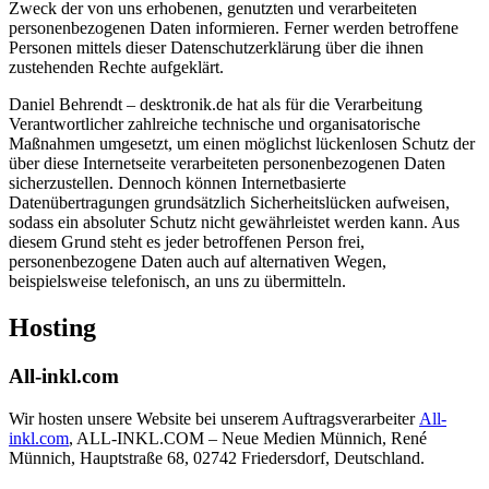
Zweck der von uns erhobenen, genutzten und verarbeiteten
personenbezogenen Daten informieren. Ferner werden betroffene
Personen mittels dieser Datenschutzerklärung über die ihnen
zustehenden Rechte aufgeklärt.
Daniel Behrendt – desktronik.de hat als für die Verarbeitung
Verantwortlicher zahlreiche technische und organisatorische
Maßnahmen umgesetzt, um einen möglichst lückenlosen Schutz der
über diese Internetseite verarbeiteten personenbezogenen Daten
sicherzustellen. Dennoch können Internetbasierte
Datenübertragungen grundsätzlich Sicherheitslücken aufweisen,
sodass ein absoluter Schutz nicht gewährleistet werden kann. Aus
diesem Grund steht es jeder betroffenen Person frei,
personenbezogene Daten auch auf alternativen Wegen,
beispielsweise telefonisch, an uns zu übermitteln.
Hosting
All-inkl.com
Wir hosten unsere Website bei unserem Auftragsverarbeiter
All-
inkl.com
, ALL-INKL.COM – Neue Medien Münnich, René
Münnich, Hauptstraße 68, 02742 Friedersdorf, Deutschland.