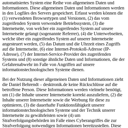
automatisiertes System eine Reihe von allgemeinen Daten und
Informationen. Diese allgemeinen Daten und Informationen werden
in den Logfiles des Servers gespeichert. Erfasst werden können die
(1) verwendeten Browsertypen und Versionen, (2) das vom
zugreifenden System verwendete Betriebssystem, (3) die
Internetseite, von welcher ein zugreifendes System auf unsere
Internetseite gelangt (sogenannte Referrer), (4) die Unterwebseiten,
welche über ein zugreifendes System auf unserer Internetseite
angesteuert werden, (5) das Datum und die Uhrzeit eines Zugriffs
auf die Internetseite, (6) eine Internet-Protokoll-Adresse (IP-
Adresse), (7) der Internet-Service-Provider des zugreifenden
Systems und (8) sonstige ähnliche Daten und Informationen, die der
Gefahrenabwehr im Falle von Angriffen auf unsere
informationstechnologischen Systeme dienen.
Bei der Nutzung dieser allgemeinen Daten und Informationen zieht
die Daniel Behrendt – desktronik.de keine Rückschlüsse auf die
betroffene Person. Diese Informationen werden vielmehr benötigt,
um (1) die Inhalte unserer Internetseite korrekt auszuliefern, (2) die
Inhalte unserer Internetseite sowie die Werbung für diese zu
optimieren, (3) die dauerhafte Funktionsfähigkeit unserer
informationstechnologischen Systeme und der Technik unserer
Internetseite zu gewährleisten sowie (4) um
Strafverfolgungsbehörden im Falle eines Cyberangriffes die zur
Strafverfolgung notwendigen Informationen bereitzustellen. Diese