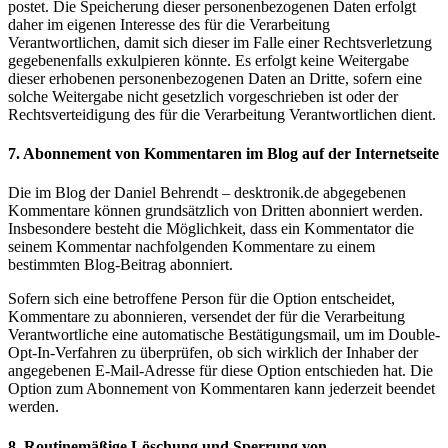
postet. Die Speicherung dieser personenbezogenen Daten erfolgt
daher im eigenen Interesse des für die Verarbeitung
Verantwortlichen, damit sich dieser im Falle einer Rechtsverletzung
gegebenenfalls exkulpieren könnte. Es erfolgt keine Weitergabe
dieser erhobenen personenbezogenen Daten an Dritte, sofern eine
solche Weitergabe nicht gesetzlich vorgeschrieben ist oder der
Rechtsverteidigung des für die Verarbeitung Verantwortlichen dient.
7. Abonnement von Kommentaren im Blog auf der Internetseite
Die im Blog der Daniel Behrendt – desktronik.de abgegebenen
Kommentare können grundsätzlich von Dritten abonniert werden.
Insbesondere besteht die Möglichkeit, dass ein Kommentator die
seinem Kommentar nachfolgenden Kommentare zu einem
bestimmten Blog-Beitrag abonniert.
Sofern sich eine betroffene Person für die Option entscheidet,
Kommentare zu abonnieren, versendet der für die Verarbeitung
Verantwortliche eine automatische Bestätigungsmail, um im Double-
Opt-In-Verfahren zu überprüfen, ob sich wirklich der Inhaber der
angegebenen E-Mail-Adresse für diese Option entschieden hat. Die
Option zum Abonnement von Kommentaren kann jederzeit beendet
werden.
8. Routinemäßige Löschung und Sperrung von