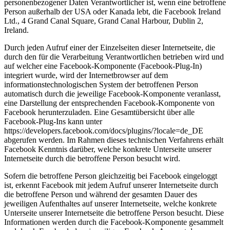
personenbezogener Daten Verantwortlicher ist, wenn eine betroffene
Person außerhalb der USA oder Kanada lebt, die Facebook Ireland
Ltd., 4 Grand Canal Square, Grand Canal Harbour, Dublin 2,
Ireland.
Durch jeden Aufruf einer der Einzelseiten dieser Internetseite, die
durch den für die Verarbeitung Verantwortlichen betrieben wird und
auf welcher eine Facebook-Komponente (Facebook-Plug-In)
integriert wurde, wird der Internetbrowser auf dem
informationstechnologischen System der betroffenen Person
automatisch durch die jeweilige Facebook-Komponente veranlasst,
eine Darstellung der entsprechenden Facebook-Komponente von
Facebook herunterzuladen. Eine Gesamtübersicht über alle
Facebook-Plug-Ins kann unter
https://developers.facebook.com/docs/plugins/?locale=de_DE
abgerufen werden. Im Rahmen dieses technischen Verfahrens erhält
Facebook Kenntnis darüber, welche konkrete Unterseite unserer
Internetseite durch die betroffene Person besucht wird.
Sofern die betroffene Person gleichzeitig bei Facebook eingeloggt
ist, erkennt Facebook mit jedem Aufruf unserer Internetseite durch
die betroffene Person und während der gesamten Dauer des
jeweiligen Aufenthaltes auf unserer Internetseite, welche konkrete
Unterseite unserer Internetseite die betroffene Person besucht. Diese
Informationen werden durch die Facebook-Komponente gesammelt