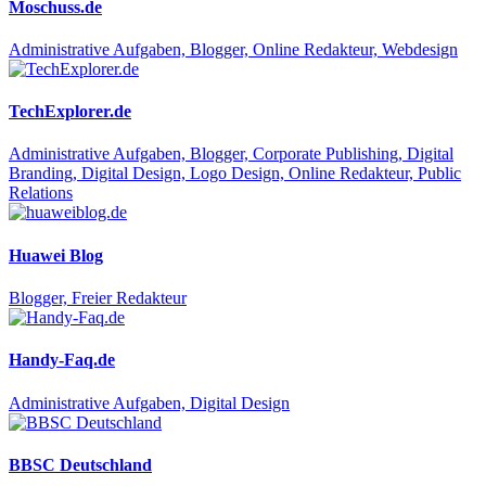
Moschuss.de
Administrative Aufgaben, Blogger, Online Redakteur, Webdesign
TechExplorer.de
Administrative Aufgaben, Blogger, Corporate Publishing, Digital
Branding, Digital Design, Logo Design, Online Redakteur, Public
Relations
Huawei Blog
Blogger, Freier Redakteur
Handy-Faq.de
Administrative Aufgaben, Digital Design
BBSC Deutschland