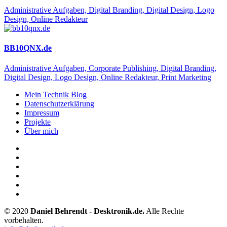
Administrative Aufgaben, Digital Branding, Digital Design, Logo
Design, Online Redakteur
BB10QNX.de
Administrative Aufgaben, Corporate Publishing, Digital Branding,
Digital Design, Logo Design, Online Redakteur, Print Marketing
Mein Technik Blog
Datenschutzerklärung
Impressum
Projekte
Über mich
© 2020
Daniel Behrendt - Desktronik.de.
Alle Rechte
vorbehalten.