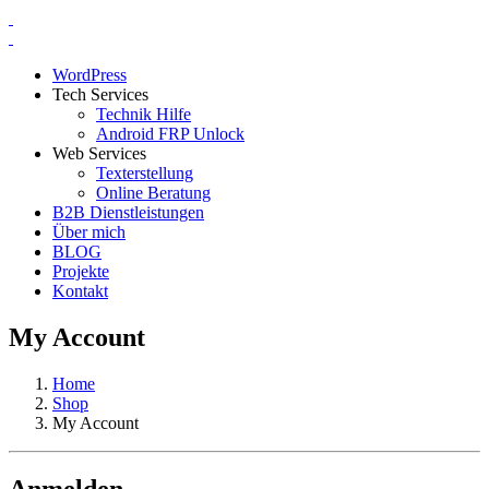
WordPress
Tech Services
Technik Hilfe
Android FRP Unlock
Web Services
Texterstellung
Online Beratung
B2B Dienstleistungen
Über mich
BLOG
Projekte
Kontakt
My Account
Home
Shop
My Account
Anmelden