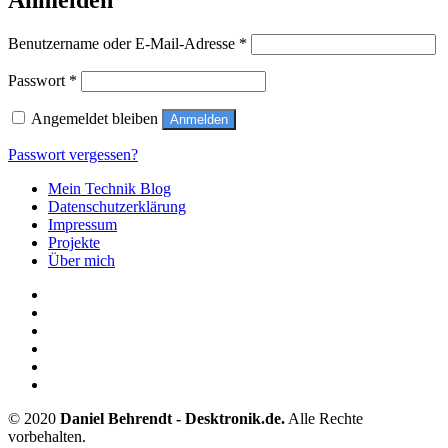
Erforderlich
Benutzername oder E-Mail-Adresse
*
Erforderlich
Passwort
*
Angemeldet bleiben
Anmelden
Passwort vergessen?
Mein Technik Blog
Datenschutzerklärung
Impressum
Projekte
Über mich
© 2020
Daniel Behrendt - Desktronik.de.
Alle Rechte
vorbehalten.